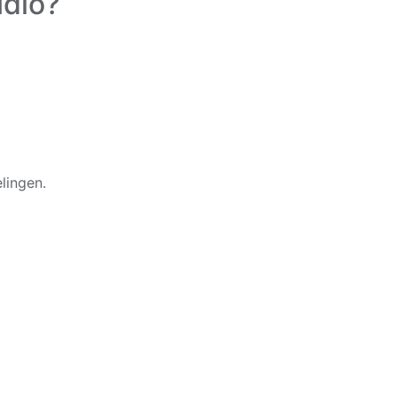
udio?
lingen.