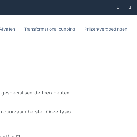
Afvallen
Transformational cupping
Prijzen/vergoedingen
ze gespecialiseerde therapeuten
n duurzaam herstel. Onze fysio