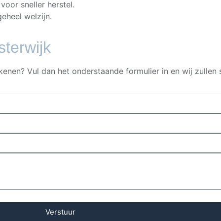
oor sneller herstel.
eheel welzijn.
terwijk
kenen? Vul dan het onderstaande formulier in en wij zullen
Verstuur