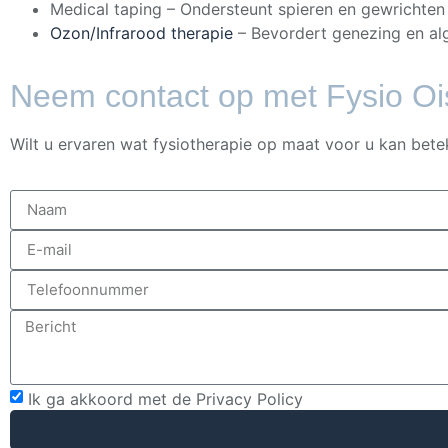
Medical taping – Ondersteunt spieren en gewrichten v
Ozon/Infrarood therapie
– Bevordert genezing en alg
Neem contact op met Fysio Ois
Wilt u ervaren wat fysiotherapie op maat voor u kan bete
Ik ga akkoord met de Privacy Policy