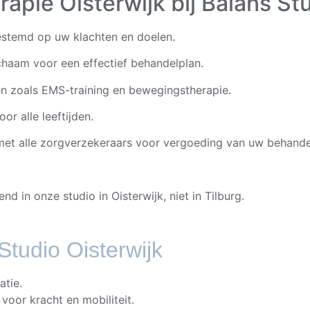
apie Oisterwijk bij Balans St
estemd op uw klachten en doelen.
haam voor een effectief behandelplan.
en zoals EMS-training en bewegingstherapie.
r alle leeftijden.
et alle zorgverzekeraars voor vergoeding van uw behande
end in onze studio in Oisterwijk, niet in Tilburg.
Studio Oisterwijk
atie.
oor kracht en mobiliteit.