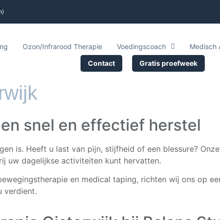
n)
ing
Ozon/Infrarood Therapie
Voedingscoach
Medisch 
Contact
Gratis proefweek
rwijk
en snel en effectief herstel
en is. Heeft u last van pijn, stijfheid of een blessure? On
ij uw dagelijkse activiteiten kunt hervatten.
ewegingstherapie en medical taping, richten wij ons op ee
u verdient.