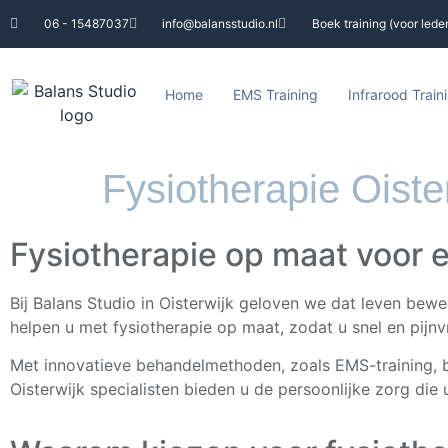
06 - 15487037
info@balansstudio.nl
Boek training (voor lede
Home
EMS Training
Infrarood Train
Fysiotherapie Oiste
Fysiotherapie op maat voor e
Bij Balans Studio in Oisterwijk geloven we dat leven beweg
helpen u met fysiotherapie op maat, zodat u snel en pijnvr
Met innovatieve behandelmethoden, zoals EMS-training, b
Oisterwijk specialisten bieden u de persoonlijke zorg die 