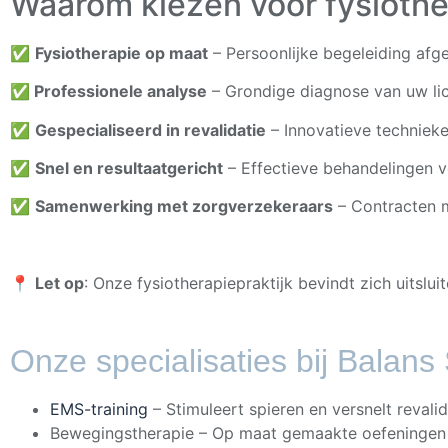
Waarom kiezen voor fysiother
✅
Fysiotherapie op maat
– Persoonlijke begeleiding afg
✅
Professionele analyse
– Grondige diagnose van uw lic
✅
Gespecialiseerd in revalidatie
– Innovatieve techniek
✅
Snel en resultaatgericht
– Effectieve behandelingen voo
✅
Samenwerking met zorgverzekeraars
– Contracten m
📍
Let op
: Onze fysiotherapiepraktijk bevindt zich uitsluit
Onze specialisaties bij Balans 
EMS-training
– Stimuleert spieren en versnelt revalid
Bewegingstherapie – Op maat gemaakte oefeningen v