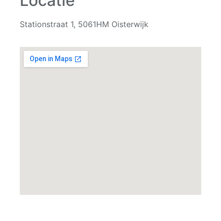
Locatie
Stationstraat 1, 5061HM Oisterwijk