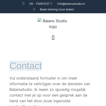
06 - 15487037
info@balansstudio.nl
Boek training (voor leden)
Contact
Vul onderstaand formulier in om meer
informatie te verkrijgen over de diensten van
Balansstudio. Ik neem zo spoedig mogelijk
contact met je op voor een gesprek aan de
hand van het door jouw ingevulde